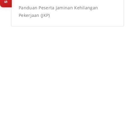
baru).
Panduan Peserta Jaminan Kehilangan
Pekerjaan (JKP)
Isi survey sekarang