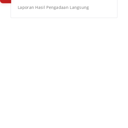
baru).
Laporan Hasil Pengadaan Langsung
Isi survey sekarang