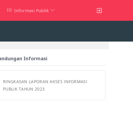
Informasi Publik
andungan Informasi
RINGKASAN LAPORAN AKSES INFORMASI
PUBLIK TAHUN 2023