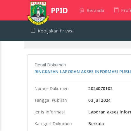
PPID
Beranda
Profi
Kebijakan Privasi
Detail Dokumen
RINGKASAN LAPORAN AKSES INFORMASI PUBL
Nomor Dokumen
2024070102
Tanggal Publish
03 Jul 2024
Jenis Informasi
Laporan akses infor
Kategori Dokumen
Berkala