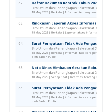
62.
Daftar Dokumen Kontrak Tahun 2025
Biro Umum dan Perlengkapan Sekretariat Daerah
18 May 2026 | Berkala | Informasi tentang pengadaan bar
63.
Ringkasan Laporan Akses Informasi Publik
Biro Umum dan Perlengkapan Sekretariat Daerah
18 May 2026 | Berkala | Laporan akses informasi publik
64.
Surat Pernyataan Tidak Ada Pengaduan Mas
Biro Umum dan Perlengkapan Sekretariat Daerah
18 May 2026 | Berkala | informasi tata cara pengaduan
oleh Badan Publik
65.
Nota Dinas Himbauan Gerakan Rabu Bersih 
Biro Umum dan Perlengkapan Sekretariat Daerah
18 May 2026 | Setiap Saat | Informasi tentang peraturan,
66.
Surat Pernyataan Tidak Ada Pengaduan Masya
Biro Umum dan Perlengkapan Sekretariat Daerah
18 May 2026 | Berkala | informasi tata cara pengaduan
oleh Badan Publik