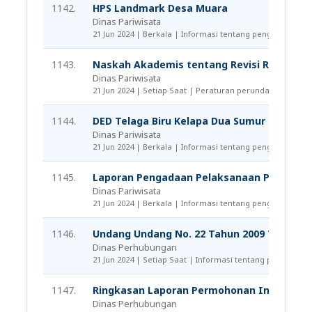
1142.
HPS Landmark Desa Muara
Dinas Pariwisata
21 Jun 2024 | Berkala | Informasi tentang pengadaan ba
1143.
Naskah Akademis tentang Revisi Ripparpro
Dinas Pariwisata
21 Jun 2024 | Setiap Saat | Peraturan perundang-undan
1144.
DED Telaga Biru Kelapa Dua Sumur
Dinas Pariwisata
21 Jun 2024 | Berkala | Informasi tentang pengadaan ba
1145.
Laporan Pengadaan Pelaksanaan Pengadaa
Dinas Pariwisata
21 Jun 2024 | Berkala | Informasi tentang pengadaan ba
1146.
Undang Undang No. 22 Tahun 2009 Tentang 
Dinas Perhubungan
21 Jun 2024 | Setiap Saat | Informasi tentang peraturan,
1147.
Ringkasan Laporan Permohonan Informasi 
Dinas Perhubungan